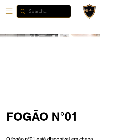
FOGÃO N°01
O fogão n°01 está disponível em chapa