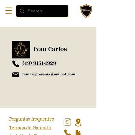
Ivan Carlos
(49) 9151-1929
famarepresenta@outlook.com
Perguntas frequentes
Termos de Garantia